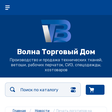
Волна Торговый Дом
Производство и продажа технических тканей,
ветоши, рабочих перчаток, СИЗ, спецодежды,
хозтоваров
Главная
/
Новости
/
Печать логотипов на