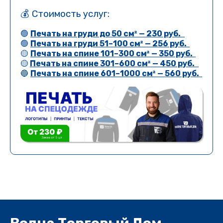
💰 Стоимость услуг:
🟢
Печать на груди до 50 см² — 230 руб.
🟢
Печать на груди 51–100 см² — 256 руб.
🟡
Печать на спине 101–300 см² — 350 руб.
🟡
Печать на спине 301–600 см² — 450 руб.
🔵
Печать на спине 601–1000 см² — 560 руб.